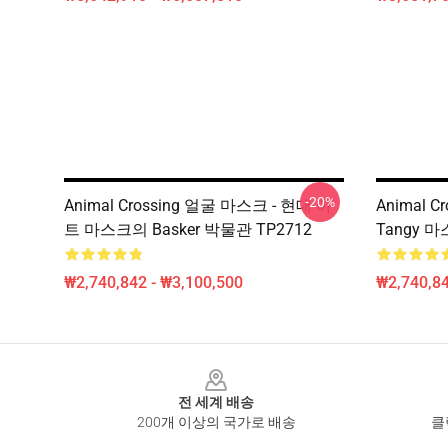
-20%
Animal Crossing 얼굴 마스크 - 현대 아
Animal 
트 마스크의 Basker 박물관 TP2712
Tangy 마
₩2,740,842 - ₩3,100,500
₩2,740,84
Footer
전 세계 배송
200개 이상의 국가로 배송
클