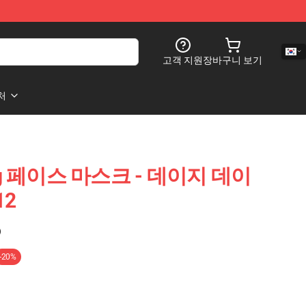
고객 지원
장바구니 보기
처
sing 페이스 마스크 - 데이지 데이
12
)
-20%