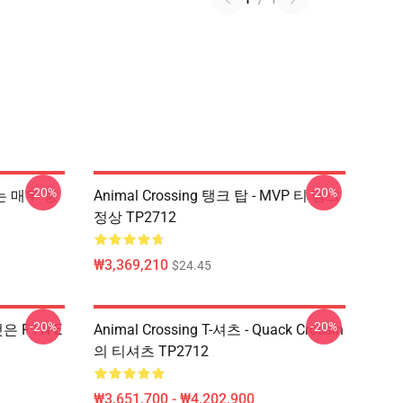
-20%
-20%
 나는 매우 풍
Animal Crossing 탱크 탑 - MVP 티 탱크
정상 TP2712
₩3,369,210
$24.45
-20%
-20%
은 F I N E
Animal Crossing T-셔츠 - Quack Crossin
의 티셔츠 TP2712
₩3,651,700 - ₩4,202,900