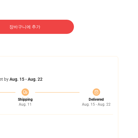
장바구니에 추가
et by
Aug. 15 - Aug. 22
Shipping
Delivered
Aug. 11
Aug. 15 - Aug. 22