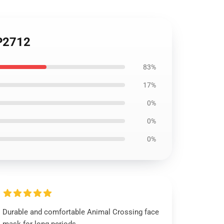
P2712
83%
17%
0%
0%
0%
Durable and comfortable Animal Crossing face