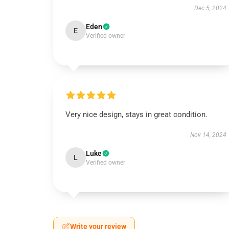
Dec 5, 2024
Eden
E
Verified owner
Very nice design, stays in great condition.
Nov 14, 2024
Luke
L
Verified owner
Write your review