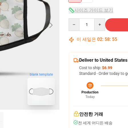
사이즈 가이드 보기
Quantity
이 세일은
02
:
58
:
54
Deliver to United States
Cost to ship:
$6.99
Standard - Order today to g
blank template
Production
Today
안전한 거래
전 세계 어디든 배송