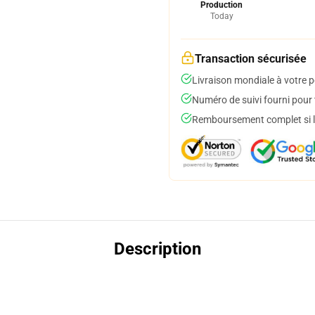
Production
Today
Transaction sécurisée
Livraison mondiale à votre p
Numéro de suivi fourni pour t
Remboursement complet si le
Description