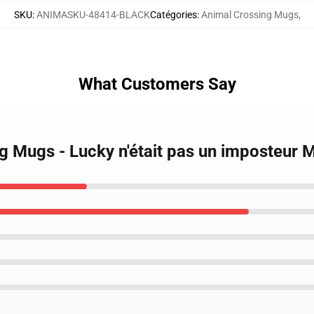
SKU
:
ANIMASKU-48414-BLACK
Catégories
:
Animal Crossing Mugs
,
What Customers Say
ng Mugs - Lucky n'était pas un imposteur