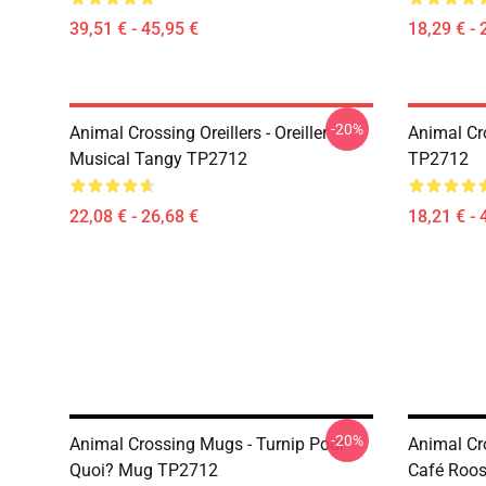
39,51 € - 45,95 €
18,29 € - 
-20%
Animal Crossing Oreillers - Oreiller
Animal Cro
Musical Tangy TP2712
TP2712
22,08 € - 26,68 €
18,21 € - 
-20%
Animal Crossing Mugs - Turnip Pour
Animal Cr
Quoi? Mug TP2712
Café Roo