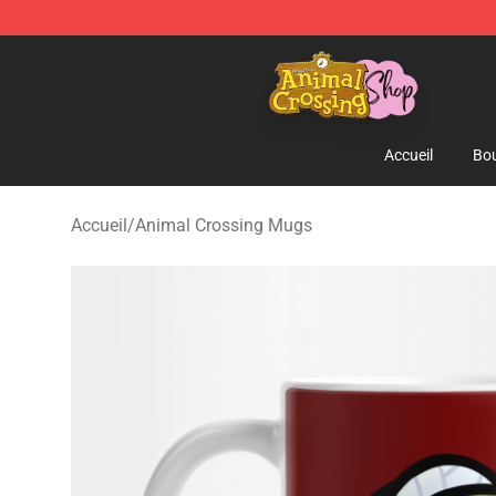
Animal Crossing Shop - Official Animal Crossing Merc
Accueil
Bou
Accueil
/
Animal Crossing Mugs