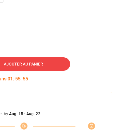
AJOUTER AU PANIER
dans
01
:
55
:
54
et by
Aug. 15 - Aug. 22