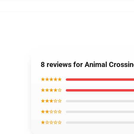
8 reviews for Animal Crossi
★★★★★
★★★★☆
★★★☆☆
★★☆☆☆
★☆☆☆☆