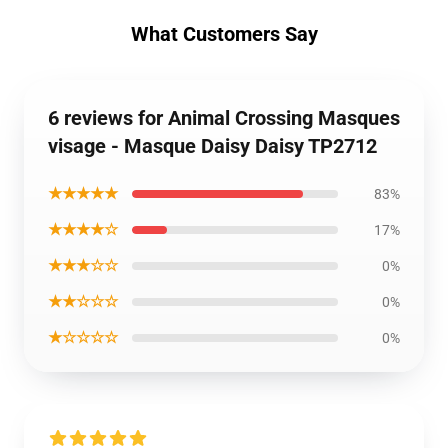
What Customers Say
6 reviews for Animal Crossing Masques
visage - Masque Daisy Daisy TP2712
★★★★★
83%
★★★★☆
17%
★★★☆☆
0%
★★☆☆☆
0%
★☆☆☆☆
0%