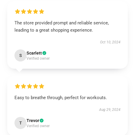
The store provided prompt and reliable service,
leading to a great shopping experience.
Oct 10, 2024
Scarlett
S
Verified owner
Easy to breathe through, perfect for workouts.
Aug 29, 2024
Trevor
T
Verified owner