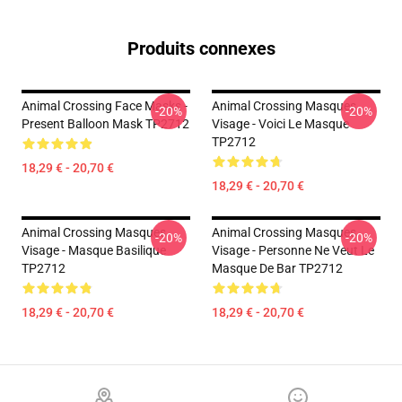
Produits connexes
Animal Crossing Face Masks -
Animal Crossing Masques
-20%
-20%
Present Balloon Mask TP2712
Visage - Voici Le Masque
TP2712
18,29 € - 20,70 €
18,29 € - 20,70 €
Animal Crossing Masques
Animal Crossing Masques
-20%
-20%
Visage - Masque Basilique
Visage - Personne Ne Veut Le
TP2712
Masque De Bar TP2712
18,29 € - 20,70 €
18,29 € - 20,70 €
Footer