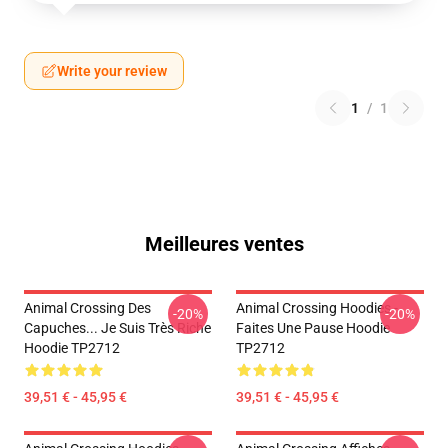
Write your review
1
/
1
Meilleures ventes
Animal Crossing Des
Animal Crossing Hoodies -
-20%
-20%
Capuches... Je Suis Très Riche
Faites Une Pause Hoodie
Hoodie TP2712
TP2712
39,51 € - 45,95 €
39,51 € - 45,95 €