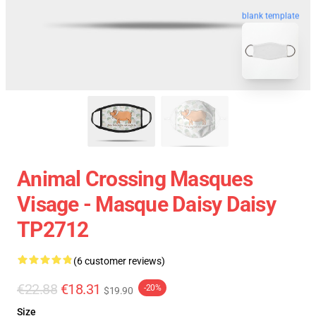
blank template
Animal Crossing Masques
Visage - Masque Daisy Daisy
TP2712
(6 customer reviews)
€22.88
€18.31
-20%
$19.90
Size