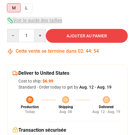
M
L
Voir le guide des tailles
Quantity
AJOUTER AU PANIER
Cette vente se termine dans
02
:
44
:
53
Deliver to United States
Cost to ship:
$6.99
Standard - Order today to get by
Aug. 12 - Aug. 19
Production
Shipping
Delivered
Today
Aug. 08
Aug. 12 - Aug. 19
Transaction sécurisée