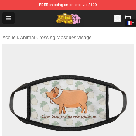
FREE
shipping on orders over $100
Animal Crossing Shop - Official Animal Crossing Mercha
Open menu
Accueil
/
Animal Crossing Masques visage