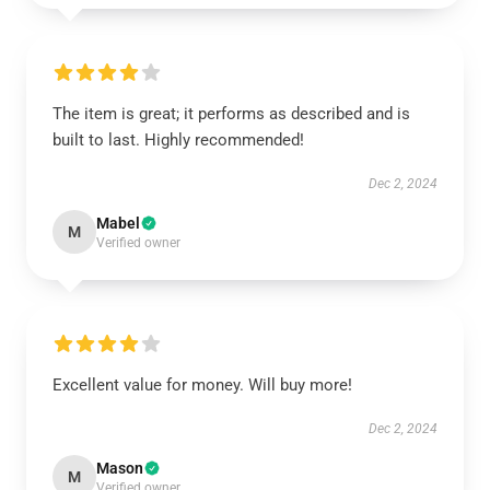
The item is great; it performs as described and is
built to last. Highly recommended!
Dec 2, 2024
Mabel
M
Verified owner
Excellent value for money. Will buy more!
Dec 2, 2024
Mason
M
Verified owner