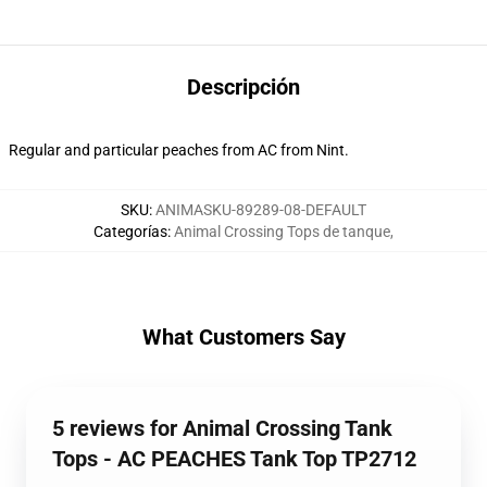
Descripción
Regular and particular peaches from AC from Nint.
SKU
:
ANIMASKU-89289-08-DEFAULT
Categorías
:
Animal Crossing Tops de tanque
,
What Customers Say
5 reviews for Animal Crossing Tank
Tops - AC PEACHES Tank Top TP2712