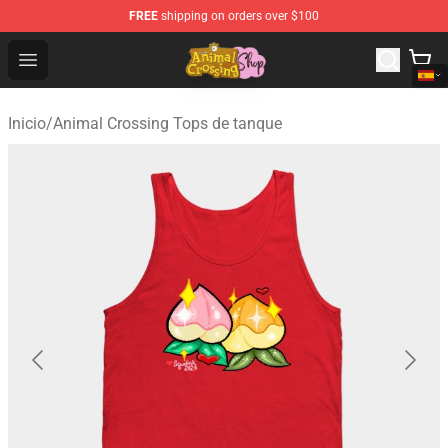
FREE
shipping on orders over $100
Animal Crossing Shop - Official Animal Crossing Mercha
Open menu
Inicio
/
Animal Crossing Tops de tanque