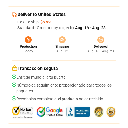
Deliver to United States
Cost to ship:
$6.99
Standard - Order today to get by
Aug. 16 - Aug. 23
Production
Shipping
Delivered
Today
Aug. 12
Aug. 16 - Aug. 23
Transacción segura
Entrega mundial a tu puerta
Número de seguimiento proporcionado para todos los
paquetes
Reembolso completo si el producto no es recibido