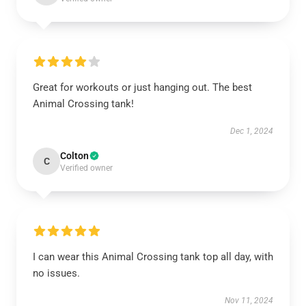
Great for workouts or just hanging out. The best
Animal Crossing tank!
Dec 1, 2024
Colton
C
Verified owner
I can wear this Animal Crossing tank top all day, with
no issues.
Nov 11, 2024