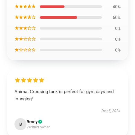
★★★★★
40%
★★★★☆
60%
★★★☆☆
0%
★★☆☆☆
0%
★☆☆☆☆
0%
Animal Crossing tank is perfect for gym days and
lounging!
Dec 5, 2024
Brody
B
Verified owner