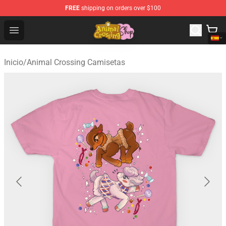
FREE
shipping on orders over $100
Animal Crossing Shop - Official Animal Crossing Mercha
Open menu
Inicio
/
Animal Crossing Camisetas