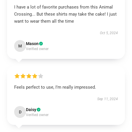
I have a lot of favorite purchases from this Animal
Crossing... But these shirts may take the cake! I just
want to wear them all the time
Oct 5, 2024
Mason
M
Verified owner
Feels perfect to use, I’m really impressed.
Sep 11, 2024
Daisy
D
Verified owner