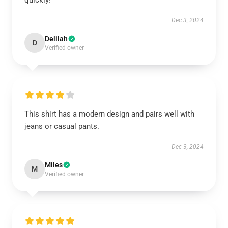
quickly!
Dec 3, 2024
Delilah
D
Verified owner
This shirt has a modern design and pairs well with
jeans or casual pants.
Dec 3, 2024
Miles
M
Verified owner