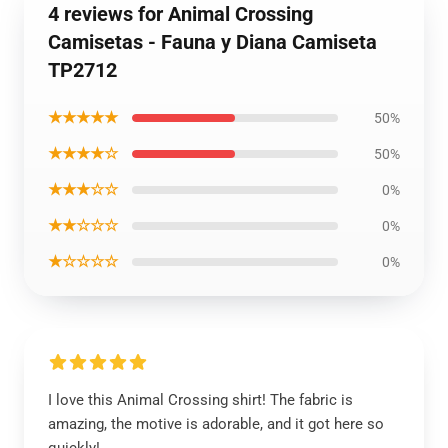
4 reviews for Animal Crossing
Camisetas - Fauna y Diana Camiseta
TP2712
★★★★★
50%
★★★★☆
50%
★★★☆☆
0%
★★☆☆☆
0%
★☆☆☆☆
0%
I love this Animal Crossing shirt! The fabric is
amazing, the motive is adorable, and it got here so