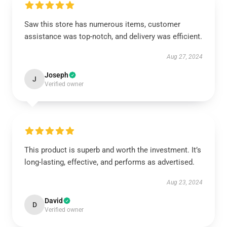
Saw this store has numerous items, customer
assistance was top-notch, and delivery was efficient.
Aug 27, 2024
Joseph
J
Verified owner
This product is superb and worth the investment. It’s
long-lasting, effective, and performs as advertised.
Aug 23, 2024
David
D
Verified owner