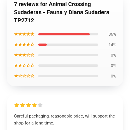
7 reviews for Animal Crossing
Sudaderas - Fauna y Diana Sudadera
TP2712
★★★★★
86%
★★★★☆
14%
★★★☆☆
0%
★★☆☆☆
0%
★☆☆☆☆
0%
Careful packaging, reasonable price, will support the
shop for a long time.