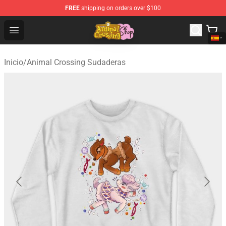
FREE
shipping on orders over $100
Animal Crossing Shop - Official Animal Crossing Mercha
Open menu
Inicio
/
Animal Crossing Sudaderas