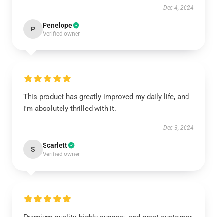
Dec 4, 2024
Penelope
P
Verified owner
This product has greatly improved my daily life, and
I'm absolutely thrilled with it.
Dec 3, 2024
Scarlett
S
Verified owner