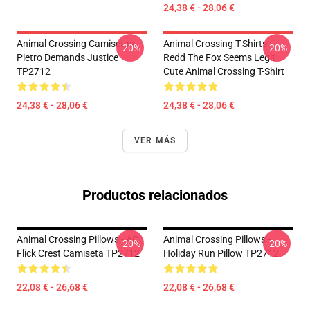
24,38 € - 28,06 €
Animal Crossing Camisetas -
Animal Crossing T-Shirts -
-20%
-20%
Pietro Demands Justice
Redd The Fox Seems Legit
TP2712
Cute Animal Crossing T-Shirt
24,38 € - 28,06 €
24,38 € - 28,06 €
VER MÁS
Productos relacionados
Animal Crossing Pillows - AC
Animal Crossing Pillows -
-20%
-20%
Flick Crest Camiseta TP2712
Holiday Run Pillow TP2712
22,08 € - 26,68 €
22,08 € - 26,68 €