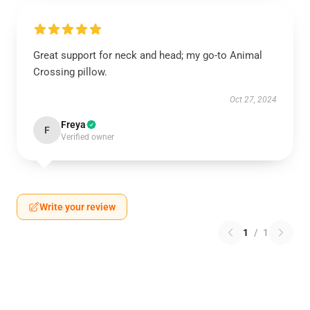
Great support for neck and head; my go-to Animal
Crossing pillow.
Oct 27, 2024
Freya
F
Verified owner
Write your review
1
/
1