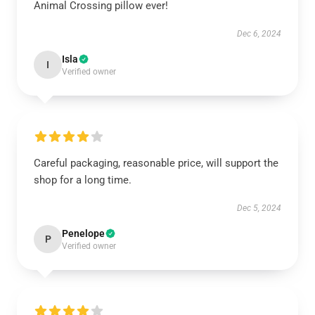
Animal Crossing pillow ever!
Dec 6, 2024
Isla
I
Verified owner
Careful packaging, reasonable price, will support the
shop for a long time.
Dec 5, 2024
Penelope
P
Verified owner