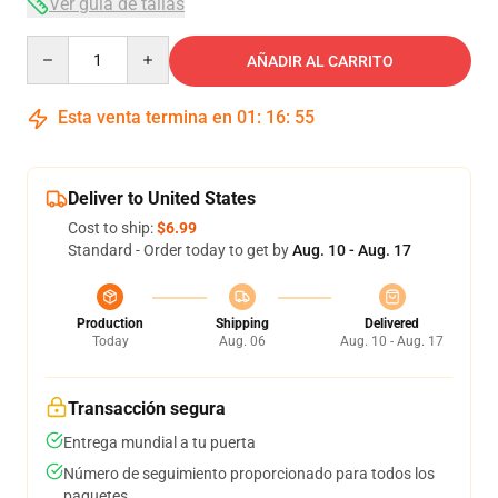
Ver guía de tallas
Quantity
AÑADIR AL CARRITO
Esta venta termina en
01
:
16
:
54
Deliver to United States
Cost to ship:
$6.99
Standard - Order today to get by
Aug. 10 - Aug. 17
Production
Shipping
Delivered
Today
Aug. 06
Aug. 10 - Aug. 17
Transacción segura
Entrega mundial a tu puerta
Número de seguimiento proporcionado para todos los
paquetes