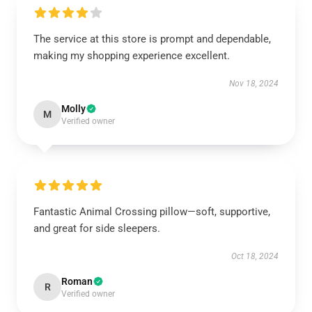
The service at this store is prompt and dependable,
making my shopping experience excellent.
Nov 18, 2024
Molly
M
Verified owner
Fantastic Animal Crossing pillow—soft, supportive,
and great for side sleepers.
Oct 18, 2024
Roman
R
Verified owner