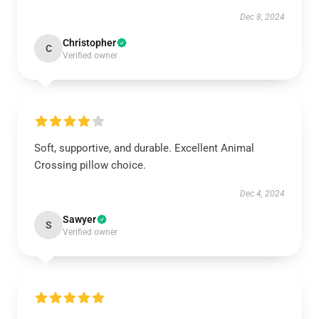
Dec 8, 2024
Christopher
C
Verified owner
Soft, supportive, and durable. Excellent Animal
Crossing pillow choice.
Dec 4, 2024
Sawyer
S
Verified owner