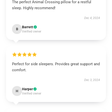
The perfect Animal Crossing pillow for a restful
sleep. Highly recommend!
Dec 4, 2024
Barrett
B
Verified owner
Perfect for side sleepers. Provides great support and
comfort.
Dec 3, 2024
Harper
H
Verified owner