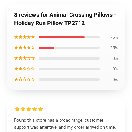
8 reviews for Animal Crossing Pillows -
Holiday Run Pillow TP2712
★★★★★
75%
★★★★☆
25%
★★★☆☆
0%
★★☆☆☆
0%
★☆☆☆☆
0%
Found this store has a broad range, customer
support was attentive, and my order arrived on time.