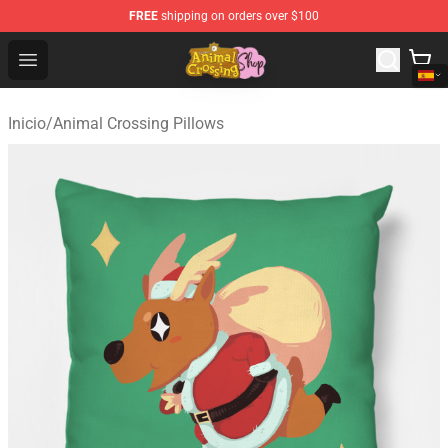
FREE
shipping on orders over $100
Animal Crossing Shop - Official Animal Crossing Mercha
Open menu
Inicio
/
Animal Crossing Pillows