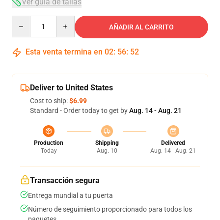
Ver guía de tallas
Quantity
AÑADIR AL CARRITO
Esta venta termina en
02
:
56
:
52
Deliver to United States
Cost to ship:
$6.99
Standard - Order today to get by
Aug. 14 - Aug. 21
Production
Shipping
Delivered
Today
Aug. 10
Aug. 14 - Aug. 21
Transacción segura
Entrega mundial a tu puerta
Número de seguimiento proporcionado para todos los
paquetes