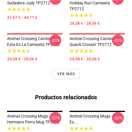
Sudadera Judy TP2712
Holiday Run Camiseta
TP2712
37,67 € - 44,11 €
24,38 € - 28,06 €
Animal Crossing Camisetas -
Animal Crossing Camisetas -
-20%
-20%
Esta Es La Camiseta TP2712
Quack Crossin' TP2712
24,38 € - 28,06 €
24,38 € - 28,06 €
VER MÁS
Productos relacionados
Animal Crossing Mugs -
Animal Crossing Mugs - Esto
-20%
-20%
Hermano Perro Mug TP2712
Es...