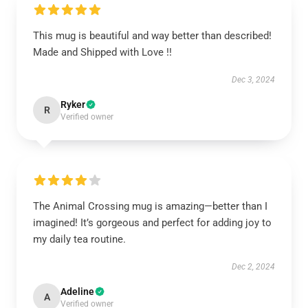
This mug is beautiful and way better than described!
Made and Shipped with Love !!
Dec 3, 2024
Ryker
R
Verified owner
The Animal Crossing mug is amazing—better than I
imagined! It’s gorgeous and perfect for adding joy to
my daily tea routine.
Dec 2, 2024
Adeline
A
Verified owner