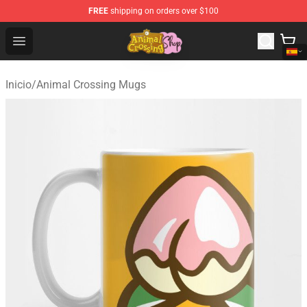
FREE
shipping on orders over $100
Animal Crossing Shop - Official Animal Crossing Mercha
Open menu
Inicio
/
Animal Crossing Mugs