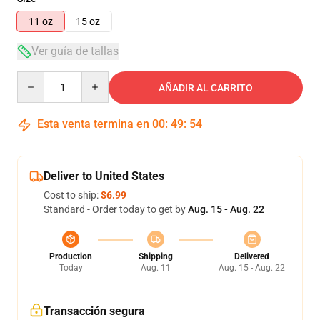
11 oz
15 oz
Ver guía de tallas
Quantity
AÑADIR AL CARRITO
Esta venta termina en
00
:
49
:
54
Deliver to United States
Cost to ship:
$6.99
Standard - Order today to get by
Aug. 15 - Aug. 22
Production
Shipping
Delivered
Today
Aug. 11
Aug. 15 - Aug. 22
Transacción segura