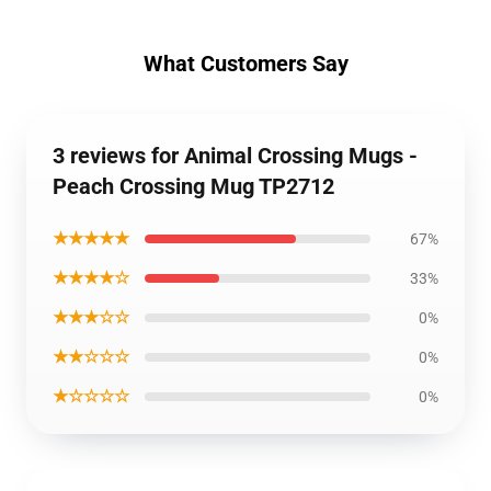
What Customers Say
3 reviews for Animal Crossing Mugs -
Peach Crossing Mug TP2712
★★★★★
67%
★★★★☆
33%
★★★☆☆
0%
★★☆☆☆
0%
★☆☆☆☆
0%