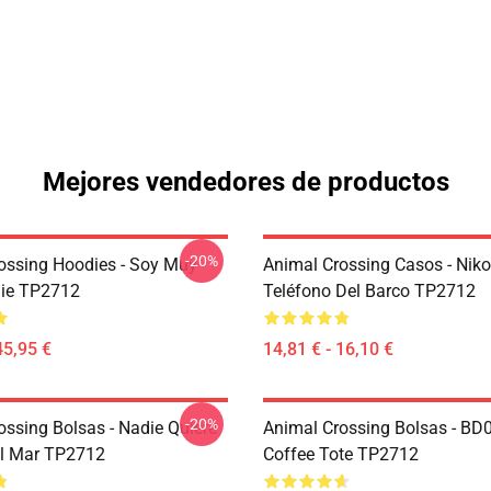
Mejores vendedores de productos
-20%
ossing Hoodies - Soy Muy
Animal Crossing Casos - Niko
die TP2712
Teléfono Del Barco TP2712
45,95 €
14,81 € - 16,10 €
-20%
ossing Bolsas - Nadie Quiere
Animal Crossing Bolsas - BD
el Mar TP2712
Coffee Tote TP2712