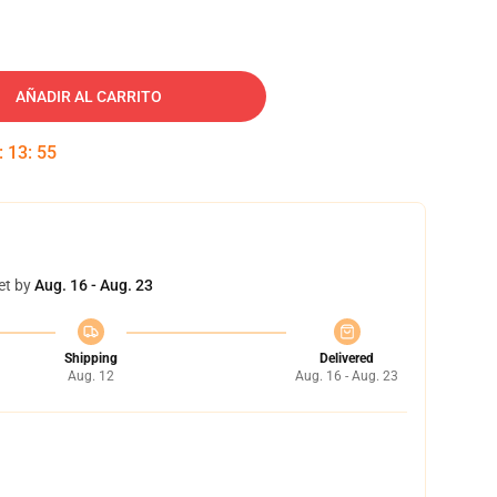
AÑADIR AL CARRITO
:
13
:
54
et by
Aug. 16 - Aug. 23
Shipping
Delivered
Aug. 12
Aug. 16 - Aug. 23