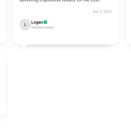
delivering impressive results for the cost.
Dec 5, 2024
Logan
L
Verified owner