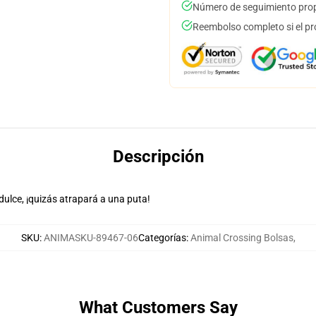
Número de seguimiento prop
Reembolso completo si el pr
Descripción
dulce, ¡quizás atrapará a una puta!
SKU
:
ANIMASKU-89467-06
Categorías
:
Animal Crossing Bolsas
,
What Customers Say