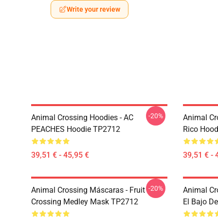
Write your review
-20%
Animal Crossing Hoodies - AC
Animal Cr
PEACHES Hoodie TP2712
Rico Hoo
39,51 € - 45,95 €
39,51 € - 
-20%
Animal Crossing Máscaras - Fruit
Animal Cr
Crossing Medley Mask TP2712
El Bajo D