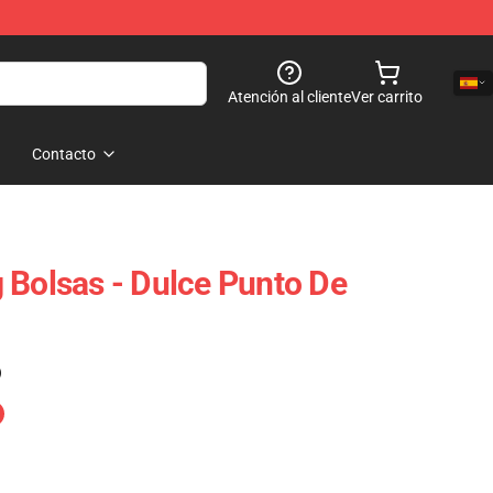
Atención al cliente
Ver carrito
Contacto
 Bolsas - Dulce Punto De
)