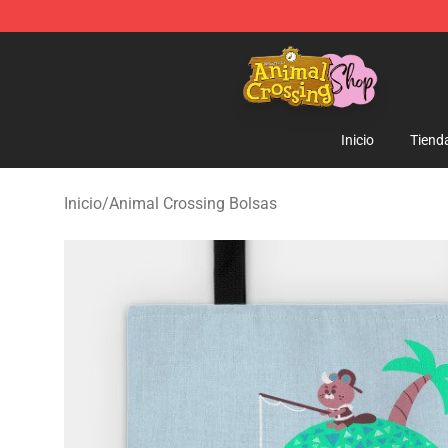
Animal Crossing Shop - Official Animal Crossing Merc
Inicio
Tiend
Inicio
/
Animal Crossing Bolsas